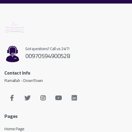
Got questions? Call us 24/7!
00970594900528
Contact Info
Ramallah - DownTown
Pages
Home Page