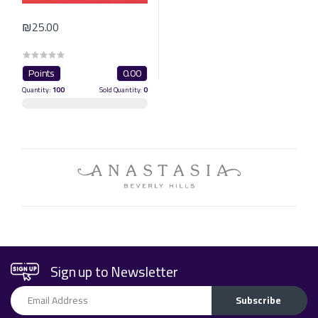
₪25.00
Points
0.00
Quantity:
100
Sold Quantity:
0
Sign up to Newsletter
Email Address
Subscribe