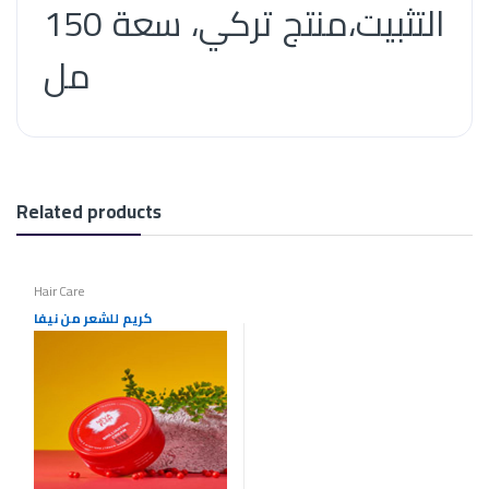
التثبيت،منتج تركي، سعة 150
مل
Related products
Hair Care
كريم للشعر من نيفا