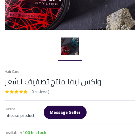
Hair Care
واكس نيفا منتج تصفيف الشعر
(0 reviews)
Sold by:
Message Seller
Inhouse product
available:
100 In stock